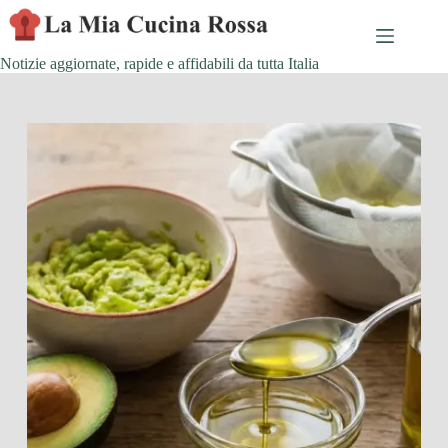
Skip
to
content
Notizie aggiornate, rapide e affidabili da tutta Italia