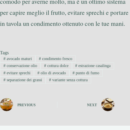
comodo per averne molto, ma è un ottimo sistema
per capire meglio il frutto, evitare sprechi e portare
in tavola un condimento ottenuto con le tue mani.
Tags
#
avocado maturi
#
condimento fresco
#
conservazione olio
#
cottura dolce
#
estrazione casalinga
#
evitare sprechi
#
olio di avocado
#
punto di fumo
#
separazione dei grassi
#
variante senza cottura
PREVIOUS
NEXT