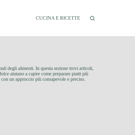
CUCINA E RICETTE
ali degli alimenti. In questa sezione trovi articoli,
a dolce aiutano a capire come preparare piatti più
oni con un approccio più consapevole e preciso.