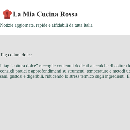
Skip
to
content
Notizie aggiornate, rapide e affidabili da tutta Italia
Tag
cottura dolce
Il tag “cottura dolce” raccoglie contenuti dedicati a tecniche di cottura le
consigli pratici e approfondimenti su strumenti, temperature e metodi utili
sani, gustosi e digeribili, riducendo lo stress termico sugli ingredienti