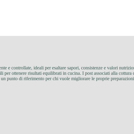
nte e controllate, ideali per esaltare sapori, consistenze e valori nutrizion
 per ottenere risultati equilibrati in cucina. I post associati alla cottur
. È un punto di riferimento per chi vuole migliorare le proprie preparazi