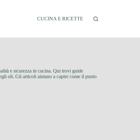
CUCINA E RICETTE
alità e sicurezza in cucina. Qui trovi guide
degli oli. Gli articoli aiutano a capire come il punto