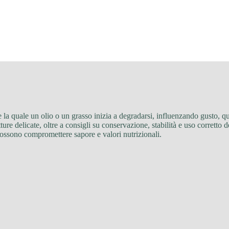
e la quale un olio o un grasso inizia a degradarsi, influenzando gusto, qu
otture delicate, oltre a consigli su conservazione, stabilità e uso corretto 
possono compromettere sapore e valori nutrizionali.