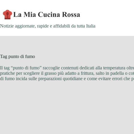
Skip
to
content
Notizie aggiornate, rapide e affidabili da tutta Italia
Tag
punto di fumo
Il tag “punto di fumo” raccoglie contenuti dedicati alla temperatura oltr
pratiche per scegliere il grasso più adatto a frittura, salto in padella o c
di fumo incida sulle preparazioni quotidiane e come evitare errori che 