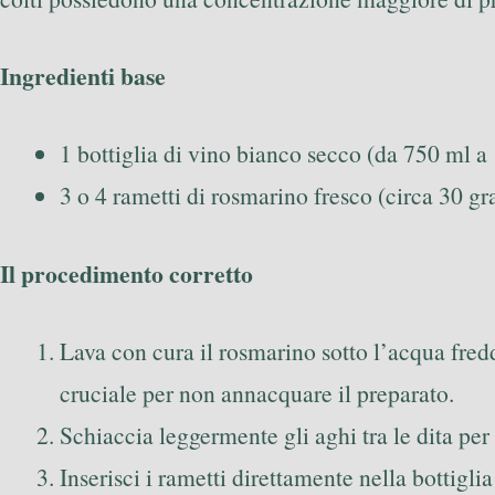
Ingredienti base
1 bottiglia di vino bianco secco (da 750 ml a 1
3 o 4 rametti di rosmarino fresco (circa 30 gr
Il procedimento corretto
Lava con cura il rosmarino sotto l’acqua fred
cruciale per non annacquare il preparato.
Schiaccia leggermente gli aghi tra le dita per 
Inserisci i rametti direttamente nella bottigl