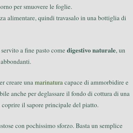
iorno per smuovere le foglie.
za alimentare, quindi travasalo in una bottiglia di
digestivo naturale
 servito a fine pasto come
, un
i abbondanti.
per creare una
marinatura
capace di ammorbidire e
ibile anche per deglassare il fondo di cottura di una
coprire il sapore principale del piatto.
ustose con pochissimo sforzo. Basta un semplice