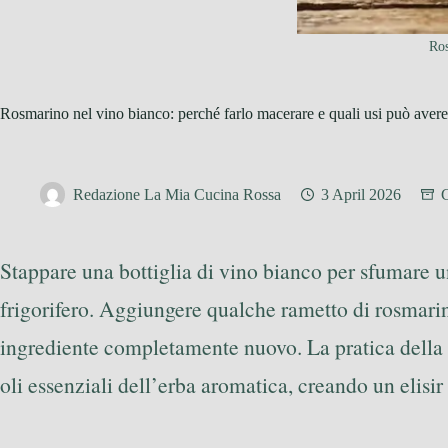
Ros
Rosmarino nel vino bianco: perché farlo macerare e quali usi può avere
Redazione La Mia Cucina Rossa
3 April 2026
C
Stappare una bottiglia di vino bianco per sfumare un
frigorifero. Aggiungere qualche rametto di rosmarin
ingrediente completamente nuovo. La pratica della
oli essenziali dell’erba aromatica, creando un elisir