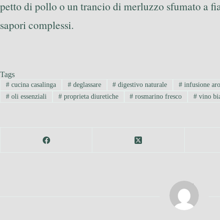
petto di pollo o un trancio di merluzzo sfumato a f
sapori complessi.
Tags
#
cucina casalinga
#
deglassare
#
digestivo naturale
#
infusione ar
#
oli essenziali
#
proprieta diuretiche
#
rosmarino fresco
#
vino bi