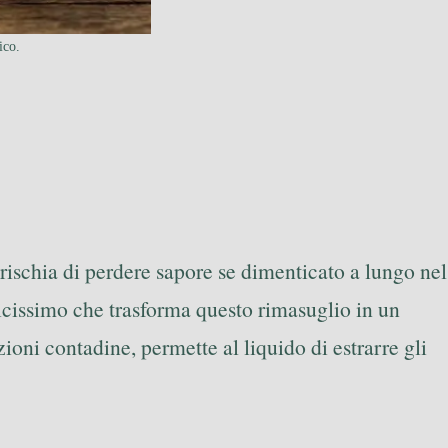
ico.
rischia di perdere sapore se dimenticato a lungo nel
licissimo che trasforma questo rimasuglio in un
zioni contadine, permette al liquido di estrarre gli