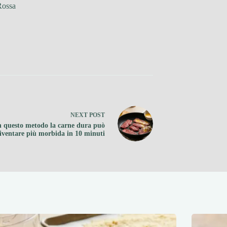
Rossa
NEXT
POST
 questo metodo la carne dura può
iventare più morbida in 10 minuti