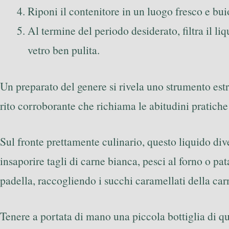
Riponi il contenitore in un luogo fresco e bui
Al termine del periodo desiderato, filtra il li
vetro ben pulita.
Un preparato del genere si rivela uno strumento est
rito corroborante che richiama le abitudini pratich
Sul fronte prettamente culinario, questo liquido div
insaporire tagli di carne bianca, pesci al forno o pat
padella, raccogliendo i succhi caramellati della car
Tenere a portata di mano una piccola bottiglia di 