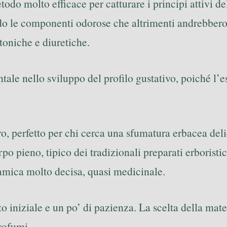
o molto efficace per catturare i principi attivi dell
do le componenti odorose che altrimenti andrebbero
toniche e diuretiche.
ale nello sviluppo del profilo gustativo, poiché l’
o, perfetto per chi cerca una sfumatura erbacea deli
po pieno, tipico dei tradizionali preparati erboristic
amica molto decisa, quasi medicinale.
o iniziale e un po’ di pazienza. La scelta della mate
rofumi.