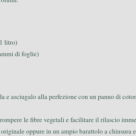
 litro)
ammi di foglie)
da e asciugalo alla perfezione con un panno di coton
rompere le fibre vegetali e facilitare il rilascio imme
ia originale oppure in un ampio barattolo a chiusura 