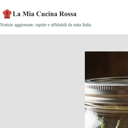
Skip
to
content
Notizie aggiornate, rapide e affidabili da tutta Italia