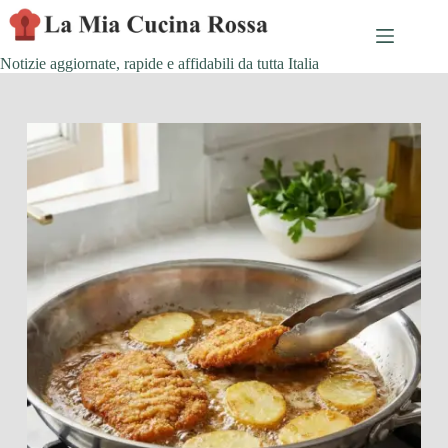
Skip
to
content
Notizie aggiornate, rapide e affidabili da tutta Italia