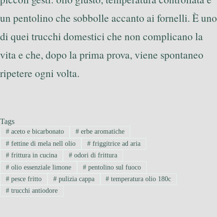
un pentolino che sobbolle accanto ai fornelli. È uno
di quei trucchi domestici che non complicano la
vita e che, dopo la prima prova, viene spontaneo
ripetere ogni volta.
Tags
#
aceto e bicarbonato
#
erbe aromatiche
#
fettine di mela nell olio
#
friggitrice ad aria
#
frittura in cucina
#
odori di frittura
#
olio essenziale limone
#
pentolino sul fuoco
#
pesce fritto
#
pulizia cappa
#
temperatura olio 180c
#
trucchi antiodore