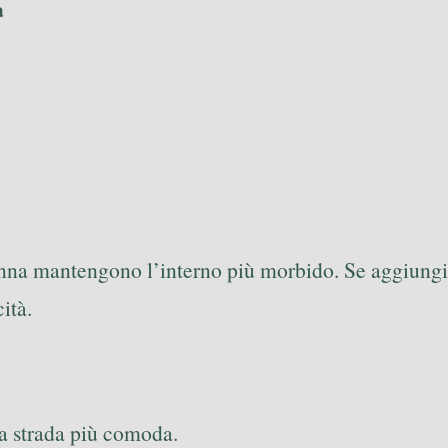
a
anna mantengono l’interno più morbido. Se aggiungi 
ità.
 la strada più comoda.