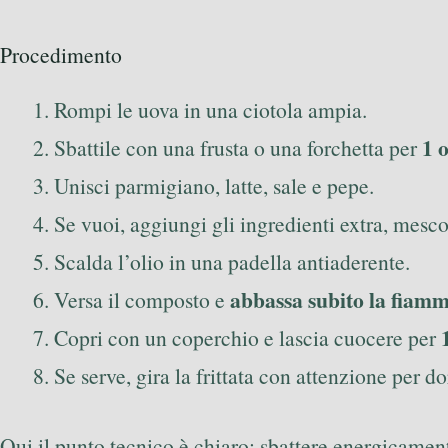
Procedimento
Rompi le uova in una ciotola ampia.
1 
Sbattile con una frusta o una forchetta per
Unisci parmigiano, latte, sale e pepe.
Se vuoi, aggiungi gli ingredienti extra, mesc
Scalda l’olio in una padella antiaderente.
abbassa subito la fiam
Versa il composto e
Copri con un coperchio e lascia cuocere per
Se serve, gira la frittata con attenzione per do
Qui il punto tecnico è chiaro: sbattere energicament