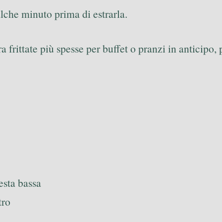
ualche minuto prima di estrarla.
frittate più spesse per buffet o pranzi in anticipo, 
 resta bassa
tro
a