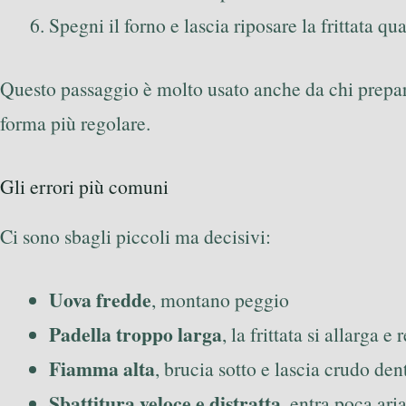
Spegni il forno e lascia riposare la frittata q
Questo passaggio è molto usato anche da chi prepara 
forma più regolare.
Gli errori più comuni
Ci sono sbagli piccoli ma decisivi:
Uova fredde
, montano peggio
Padella troppo larga
, la frittata si allarga e
Fiamma alta
, brucia sotto e lascia crudo den
Sbattitura veloce e distratta
, entra poca ari