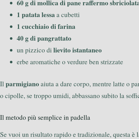
60 g di mollica di pane raffermo sbriciolat
1 patata lessa
a cubetti
1 cucchiaio di farina
40 g di pangrattato
lievito istantaneo
un pizzico di
erbe aromatiche o verdure ben strizzate
parmigiano
Il
aiuta a dare corpo, mentre latte o p
o cipolle, se troppo umidi, abbassano subito la soffic
Il metodo più semplice in padella
Se vuoi un risultato rapido e tradizionale, questa è