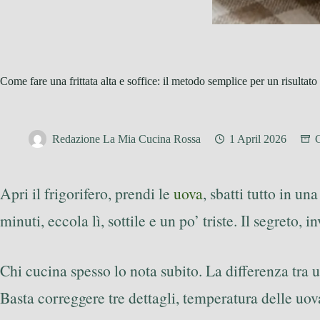
Come fare una frittata alta e soffice: il metodo semplice per un risultato
Redazione La Mia Cucina Rossa
1 April 2026
C
Apri il frigorifero, prendi le
uova
, sbatti tutto in un
minuti, eccola lì, sottile e un po’ triste. Il segreto, 
Chi cucina spesso lo nota subito. La differenza tra 
Basta correggere tre dettagli, temperatura delle uova