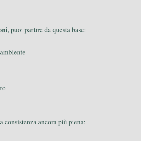
oni
, puoi partire da questa base:
 ambiente
ro
una consistenza ancora più piena: