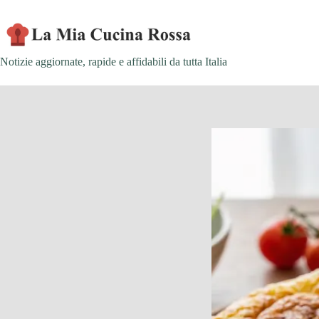
Skip
to
content
Notizie aggiornate, rapide e affidabili da tutta Italia