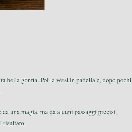
ata bella gonfia. Poi la versi in padella e, dopo pochi
e
.
da una magia, ma da alcuni passaggi precisi.
 risultato.