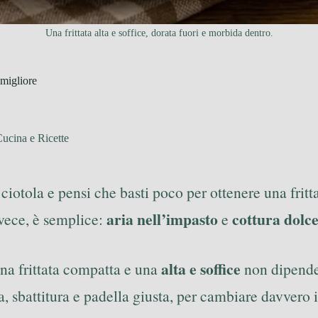
Una frittata alta e soffice, dorata fuori e morbida dentro.
 migliore
ucina e Ricette
a ciotola e pensi che basti poco per ottenere una fritt
aria nell’impasto
cottura dolc
invece, è semplice:
e
alta e soffice
una frittata compatta e una
non dipende 
, sbattitura e padella giusta, per cambiare davvero il