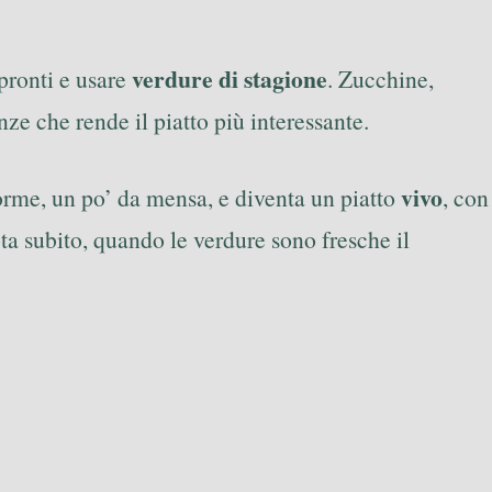
verdure di stagione
 pronti e usare
. Zucchine,
ze che rende il piatto più interessante.
vivo
orme, un po’ da mensa, e diventa un piatto
, con
ota subito, quando le verdure sono fresche il