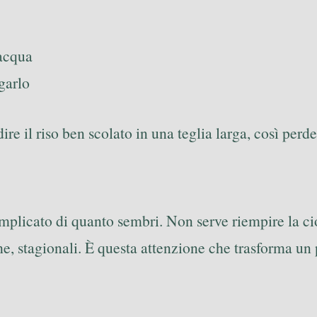
 acqua
garlo
dire il riso ben scolato in una teglia larga, così per
mplicato di quanto sembri. Non serve riempire la cio
che, stagionali. È questa attenzione che trasforma un