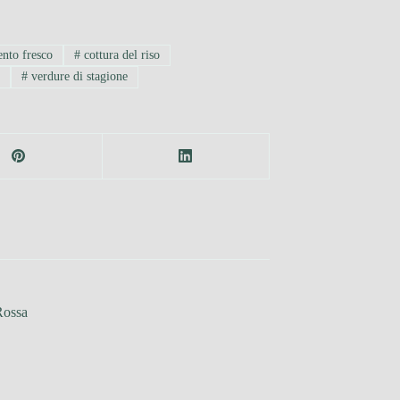
nto fresco
#
cottura del riso
o
#
verdure di stagione
Rossa