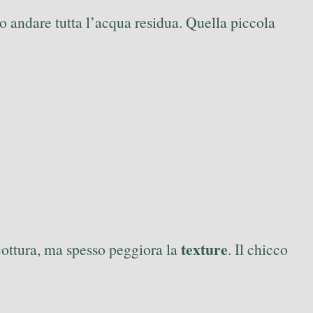
do andare tutta l’acqua residua. Quella piccola
texture
 cottura, ma spesso peggiora la
. Il chicco