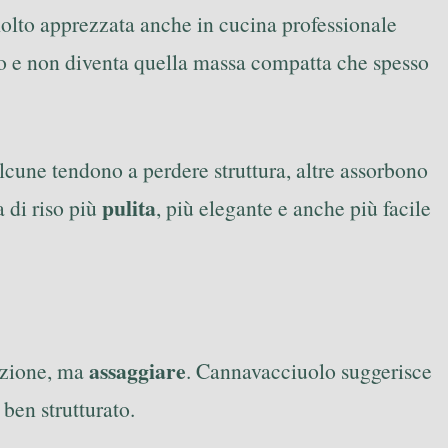
molto apprezzata anche in cucina professionale
rso e non diventa quella massa compatta che spesso
Alcune tendono a perdere struttura, altre assorbono
pulita
 di riso più
, più elegante e anche più facile
assaggiare
fezione, ma
. Cannavacciuolo suggerisce
ben strutturato.