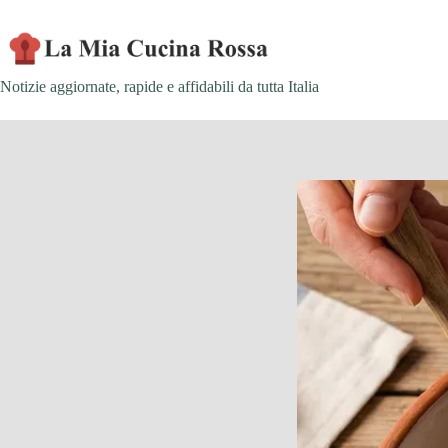
Skip
to
content
Notizie aggiornate, rapide e affidabili da tutta Italia