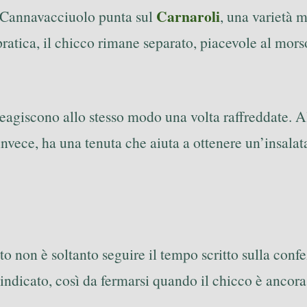
Carnaroli
to Cannavacciuolo punta sul
, una varietà 
 pratica, il chicco rimane separato, piacevole al mo
à reagiscono allo stesso modo una volta raffreddate. 
nvece, ha una tenuta che aiuta a ottenere un’insalata
to non è soltanto seguire il tempo scritto sulla con
indicato, così da fermarsi quando il chicco è ancora 