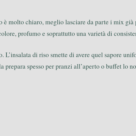
o è molto chiaro, meglio lasciare da parte i mix già
olore, profumo e soprattutto una varietà di consisten
 L’insalata di riso smette di avere quel sapore unif
la prepara spesso per pranzi all’aperto o buffet lo n