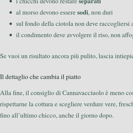
separati
i chicchi devono restare
sodi
al morso devono essere
, non duri
sul fondo della ciotola non deve raccogliersi
il condimento deve avvolgere il riso, non affo
Se vuoi un risultato ancora più pulito, lascia intiepi
Il dettaglio che cambia il piatto
Alla fine, il consiglio di Cannavacciuolo è meno co
rispettarne la cottura e scegliere verdure vere, fres
fino all’ultimo chicco, anche il giorno dopo.