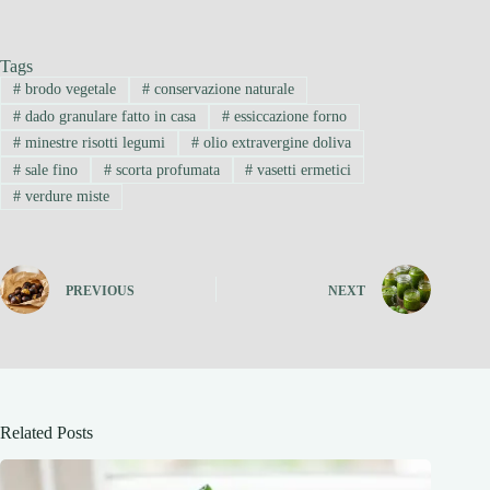
Tags
#
brodo vegetale
#
conservazione naturale
#
dado granulare fatto in casa
#
essiccazione forno
#
minestre risotti legumi
#
olio extravergine doliva
#
sale fino
#
scorta profumata
#
vasetti ermetici
#
verdure miste
PREVIOUS
NEXT
Related Posts