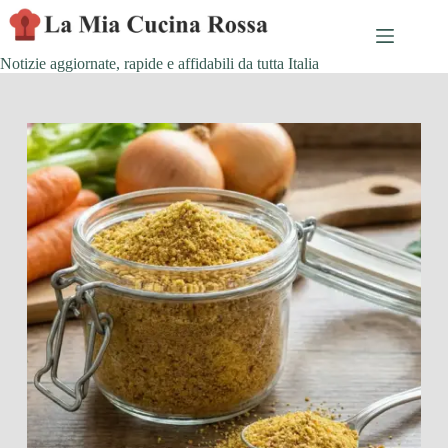
Skip
to
content
Notizie aggiornate, rapide e affidabili da tutta Italia