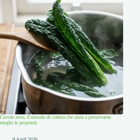
Cavolo nero, il metodo di cottura che aiuta a preservarne
meglio le proprietà
9 April 2026