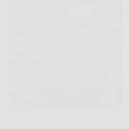
La pentola è sul fuoco, l’acqua sobbolle piano e in
cucina c’è già profumo di casa. Eppure capita spesso
che, dopo ore di cottura, il brodo resti pulito ma un
po’ spento, con un gusto delicato che non lascia il…