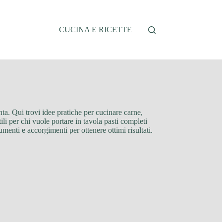
CUCINA E RICETTE
enta. Qui trovi idee pratiche per cucinare carne,
li per chi vuole portare in tavola pasti completi
menti e accorgimenti per ottenere ottimi risultati.