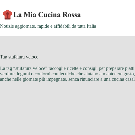
Skip
to
content
Notizie aggiornate, rapide e affidabili da tutta Italia
Tag
stufatura veloce
La tag “stufatura veloce” raccoglie ricette e consigli per preparare piatt
verdure, legumi o contorni con tecniche che aiutano a mantenere gusto, co
anche nelle giornate più impegnate, senza rinunciare a una cucina casali