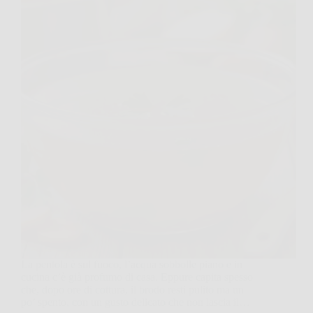
La pentola è sul fuoco, l’acqua sobbolle piano e in
cucina c’è già profumo di casa. Eppure capita spesso
che, dopo ore di cottura, il brodo resti pulito ma un
po’ spento, con un gusto delicato che non lascia il…