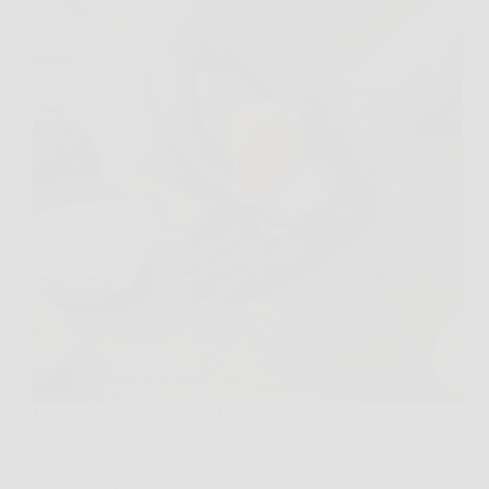
Hai appena finito di pulire i carciofi, guardi le mani e
trovi quelle fastidiose macchie scure sulle dita, sotto
le unghie e sui palmi. Succede spesso in cucina,
soprattutto quando si mondano diversi carciofi di