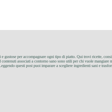
i e gustose per accompagnare ogni tipo di piatto. Qui trovi ricette, consig
I contenuti associati a contorno sano sono utili per chi vuole mangiare 
i. Leggendo questi post puoi imparare a scegliere ingredienti sani e trasfor