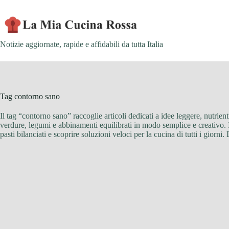
Skip
to
content
Notizie aggiornate, rapide e affidabili da tutta Italia
Tag
contorno sano
Il tag “contorno sano” raccoglie articoli dedicati a idee leggere, nutrient
verdure, legumi e abbinamenti equilibrati in modo semplice e creativo. 
pasti bilanciati e scoprire soluzioni veloci per la cucina di tutti i giorn