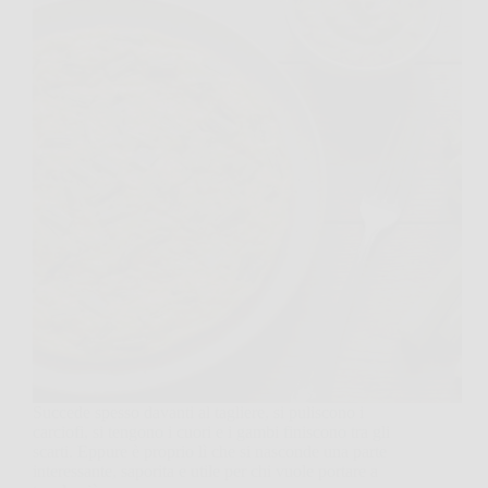
Succede spesso davanti al tagliere, si puliscono i
carciofi, si tengono i cuori e i gambi finiscono tra gli
scarti. Eppure è proprio lì che si nasconde una parte
interessante, saporita e utile per chi vuole portare a