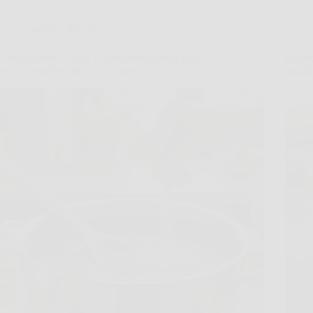
Cucina e Ricette
Come rendere il sugo di pomodoro meno acido: il
Bicarb
trucco semplice che può aiutare
megli