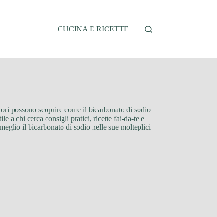
CUCINA E RICETTE
ettori possono scoprire come il bicarbonato di sodio
e a chi cerca consigli pratici, ricette fai-da-te e
 meglio il bicarbonato di sodio nelle sue molteplici