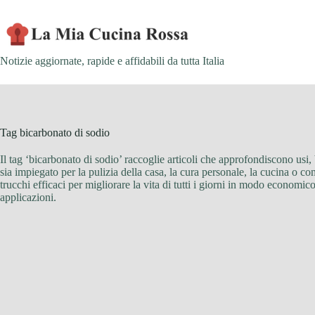
Skip
to
content
Notizie aggiornate, rapide e affidabili da tutta Italia
Tag
bicarbonato di sodio
Il tag ‘bicarbonato di sodio’ raccoglie articoli che approfondiscono usi,
sia impiegato per la pulizia della casa, la cura personale, la cucina o com
trucchi efficaci per migliorare la vita di tutti i giorni in modo economic
applicazioni.