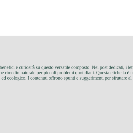
 benefici e curiosità su questo versatile composto. Nei post dedicati, i l
e rimedio naturale per piccoli problemi quotidiani. Questa etichetta è util
o ed ecologico. I contenuti offrono spunti e suggerimenti per sfruttare al